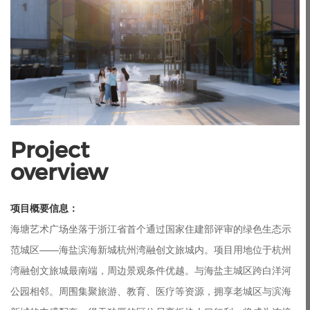
Project

overview
项目概要信息：
海塘艺术广场坐落于浙江省首个通过国家住建部评审的绿色生态示
范城区——海盐滨海新城杭州湾融创文旅城内。项目用地位于杭州
湾融创文旅城最南端，周边景观条件优越。与海盐主城区跨白洋河
公园相邻。周围集聚旅游、教育、医疗等资源，拥享老城区与滨海