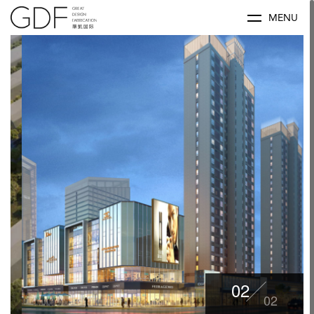
MENU
02
02