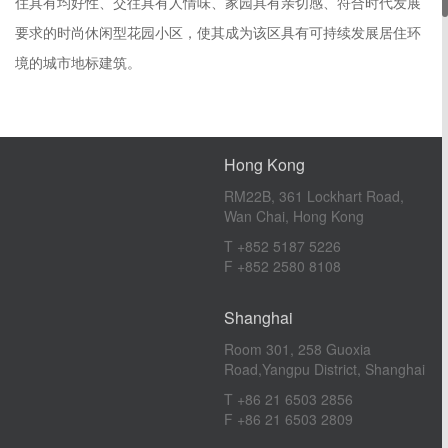
住具有均好性、交往具有人情味、家园具有亲切感、符合时代发展
London
要求的时尚休闲型花园小区，使其成为该区具有可持续发展居住环
2nd Floor, 145-157 St.John
境的城市地标建筑。
Street, London, ECIV 4PY
T +44（0）1273 653 373
Hong Kong
RM22B, 361 Lockhart Road,
Wan Chai, Hong Kong
T +852 5187 5226
F +852 2580 8108
Shanghai
Room 301, 258 Guoxia
Road,Yangpu District, Shanghai
T +86 21 6503 2856
F +86 21 6503 2809