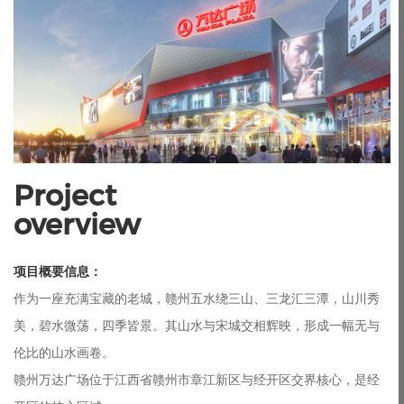
Project

overview
项目概要信息：
作为一座充满宝藏的老城，赣州五水绕三山、三龙汇三潭，山川秀
美，碧水微荡，四季皆景。其山水与宋城交相辉映，形成一幅无与
伦比的山水画卷。
赣州万达广场位于江西省赣州市章江新区与经开区交界核心，是经